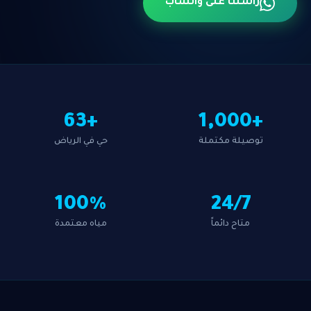
راسلنا على واتساب
+63
+1,000
توصيلة مكتملة
حي في الرياض
100%
24/7
متاح دائماً
مياه معتمدة