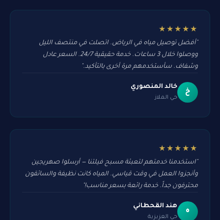
★★★★★
"أفضل توصيل مياه في الرياض. اتصلت في منتصف الليل
ووصلوا خلال 3 ساعات. خدمة حقيقية 24/7. السعر عادل
وشفاف. سأستخدمهم مرة أخرى بالتأكيد."
خالد المنصوري
خ
حي الملاز
★★★★★
"استخدمنا خدمتهم لتعبئة مسبح فيلتنا — أرسلوا صهريجين
وأنجزوا العمل في وقت قياسي. المياه كانت نظيفة والسائقون
محترفون جداً. خدمة رائعة بسعر مناسب!"
هند القحطاني
ه
حي العزيزية