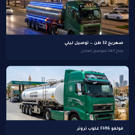
صهريج 32 طن — توصيل ليلي
متاح 24/7 للتوصيل العاجل
فولفو FH16 غلوب تروتر