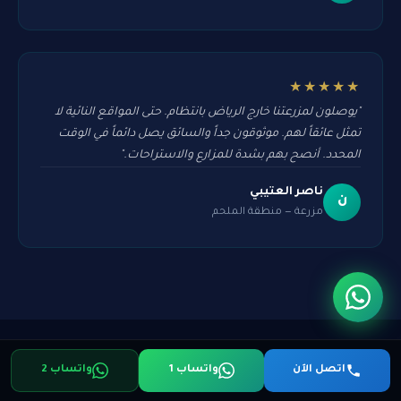
★★★★★
"يوصلون لمزرعتنا خارج الرياض بانتظام. حتى المواقع النائية لا
تمثل عائقاً لهم. موثوقون جداً والسائق يصل دائماً في الوقت
المحدد. أنصح بهم بشدة للمزارع والاستراحات."
ناصر العتيبي
ن
مزرعة — منطقة الملحم
اتصل الآن
واتساب 1
واتساب 2