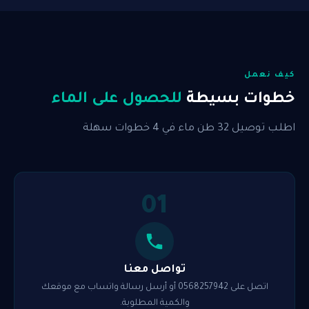
كيف نعمل
خطوات بسيطة
للحصول على الماء
اطلب توصيل 32 طن ماء في 4 خطوات سهلة
01
تواصل معنا
اتصل على 0568257942 أو أرسل رسالة واتساب مع موقعك
والكمية المطلوبة.