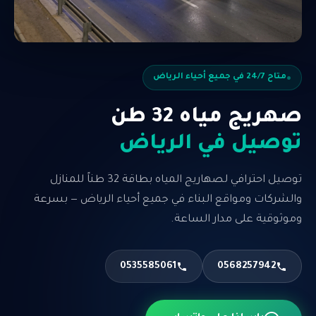
متاح 24/7 في جميع أحياء الرياض
صهريج مياه 32 طن
توصيل في الرياض
توصيل احترافي لصهاريج المياه بطاقة 32 طناً للمنازل
والشركات ومواقع البناء في جميع أحياء الرياض — بسرعة
وموثوقية على مدار الساعة.
0535585061
0568257942