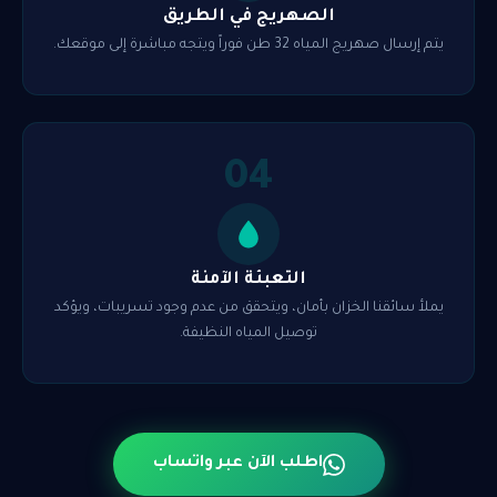
الصهريج في الطريق
يتم إرسال صهريج المياه 32 طن فوراً ويتجه مباشرة إلى موقعك.
04
التعبئة الآمنة
يملأ سائقنا الخزان بأمان، ويتحقق من عدم وجود تسريبات، ويؤكد
توصيل المياه النظيفة.
اطلب الآن عبر واتساب