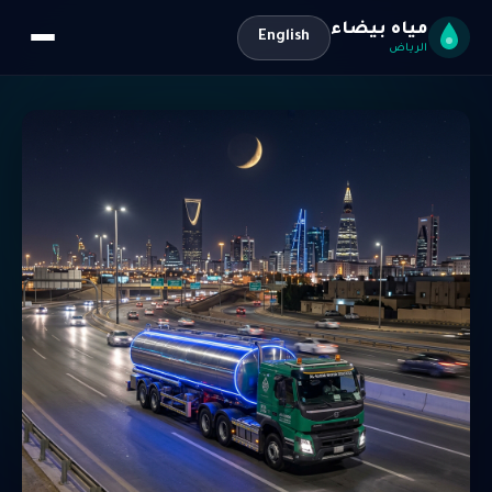
مياه بيضاء
English
الرياض