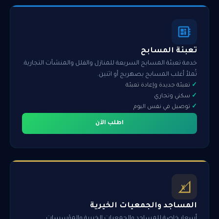
تعبئة المسابح
خدمة تعبئة المسابح السريعة للمنازل والفلل والمنشآت التجارية.
تُملأ أغلب المسابح بصهريج أو اثنين.
تعبئة جديدة وإعادة تعبئة
سكني وتجاري
توصيل في نفس اليوم
اطلب الآن
المساجد والجمعيات الخيرية
أسعار خاصة للمساجد والجمعيات الخيرية والمؤسسات